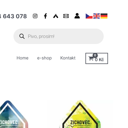
4 643 078
Home
e-shop
Kontakt
0
Kč