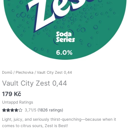
Domů
/
Plechovka
/ Vault City Zest 0,44
Vault City Zest 0,44
179
Kč
Untappd Ratings
3,71/5
(1826 ratings)
Hodnoceno
1826
Light, juicy, and seriously thirst-quenching—because when it
3.71
z 5
na
comes to citrus sours, Zest is Best!
základě